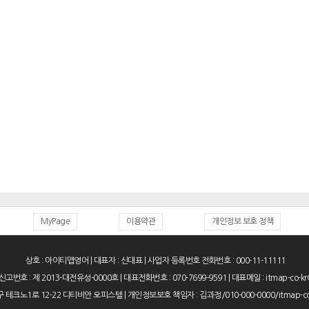
MyPage
이용약관
개인정보 보호 정책
상호 : 아이티맵영어 | 대표자 : 신대표 | 사업자 등록번호 전화번호 : 000-11-11111
번호 : 제 2013-대전유성-0000호 | 대표전화번호 : 070-7699-9591 | 대표메일 : itmap-co-kr
 테크노1로 12-22 디티비안 오피스텔 | 개인정보보호 책임자 : 김과정/010-000-0000/itmap-co