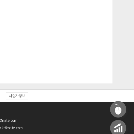
사업자정보
@nate.com
-kr@nate.com