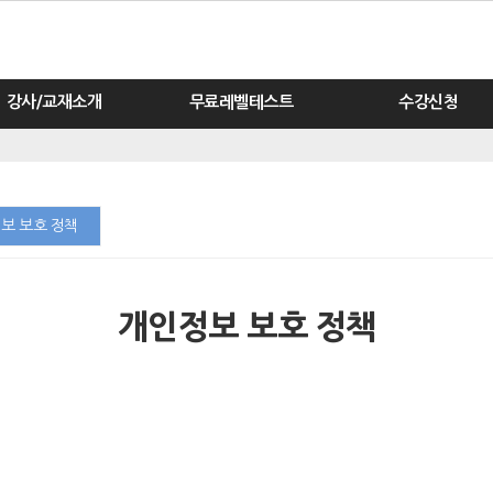
강사/교재소개
무료레벨테스트
수강신청
보 보호 정책
개인정보 보호 정책