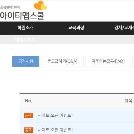
학원소개
교육과정
강사/교재
마이페이지
공지사항
묻고답하기(Q&A)
자주하는질문(FAQ)