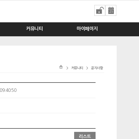
커뮤니티
마이페이지
>
커뮤니티
>
공지사항