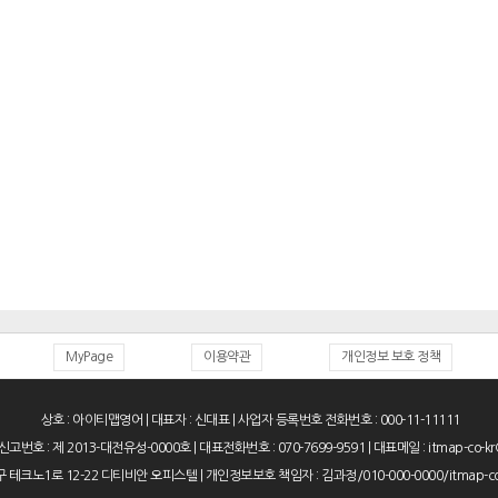
MyPage
이용약관
개인정보 보호 정책
상호 : 아이티맵영어 | 대표자 : 신대표 | 사업자 등록번호 전화번호 : 000-11-11111
번호 : 제 2013-대전유성-0000호 | 대표전화번호 : 070-7699-9591 | 대표메일 : itmap-co-kr
 테크노1로 12-22 디티비안 오피스텔 | 개인정보보호 책임자 : 김과정/010-000-0000/itmap-co