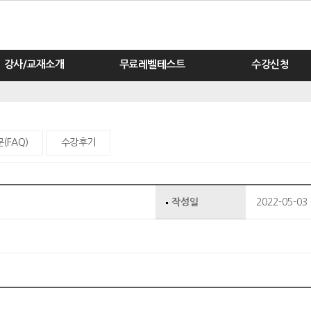
강사/교재소개
무료레벨테스트
수강신청
(FAQ)
수강후기