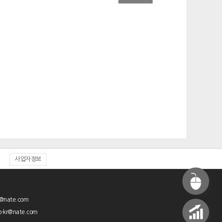
사업자정보
@nate.com
-kr@nate.com